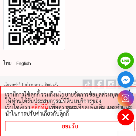
ไทย
English
นโยบายคุ้กกี้
นโยบายความเป็นส่วนตัว
เรามีการใช้คุกกี้ รวมถึงนโยบายจัดการข้อมูลส่วนบุคคลเพื่อ
chaty
ให้ท่านได้รับประสบการณ์ที่ดีบนบริการของ
©
2026 THAI NIPPON FOODS CO., LTD
Hide
เว็บไซต์เรา
คลิกที่นี่
เพื่อดูรายละเอียดเพิ่มเติม และคําแนะ
นําในการปรับค่าเกี่ยวกับคุกกี้
ยอมรับ