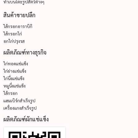
ทำเบนโตะรูปสัตว์ต่างๆ
สินค้าขายปลีก
ไส้กรอกอาราบิกิ
ไส้กรอกไก่
อกไก่ปรุงรส
ผลิตภัณฑ์ทางธุรกิจ
ไก่ทอดแช่แข็ง
ไก่ย่างแช่แข็ง
ไก่นึ่งแช่แข็ง
หมูนึ่งแช่แข็ง
ไส้กรอก
แฮมเบิร์กสำเร็จรูป
เครื่องแกงสำเร็จรูป
ผลิตภัณฑ์ผักแช่แข็ง