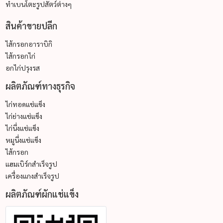
ทำเบนโตะรูปสัตว์ต่างๆ
สินค้าขายปลีก
ไส้กรอกอาราบิกิ
ไส้กรอกไก่
อกไก่ปรุงรส
ผลิตภัณฑ์ทางธุรกิจ
ไก่ทอดแช่แข็ง
ไก่ย่างแช่แข็ง
ไก่นึ่งแช่แข็ง
หมูนึ่งแช่แข็ง
ไส้กรอก
แฮมเบิร์กสำเร็จรูป
เครื่องแกงสำเร็จรูป
ผลิตภัณฑ์ผักแช่แข็ง