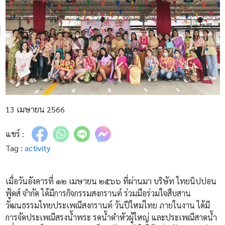
13 เมษายน 2566
แชร์ :
Tag :
activity
เมื่อวันอังคารที่ ๑๒ เมษายน ๒๕๖๖ ที่ผ่านมา บริษัท ไทยนิปปอน
ฟู้ดส์ จำกัด ได้มีการกิจกรรมสงกรานต์ ร่วมมือร่วมใจสืบสาน
วัฒนธรรมไทยประเพณีสงกรานต์ วันปีใหม่ไทย ภายในงาน ได้มี
การจัดประเพณีสรงน้ำพระ รดน้ำดำหัวผู้ใหญ่ และประเพณีสาดน้ำ