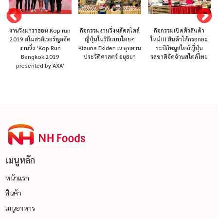
งานวิ่งมาราธอน Kop run
กิจกรรมงานวิ่งผลัดสไตล์
กิจกรรมเปิดตัวสินค้า
2019 สโมสรลิเวอร์พูลจัด
ญี่ปุ่นในวิถีแบบไทยๆ
ใหม่!!! สินค้าไส้กรอกอะ
งานวิ่ง ‘Kop Run
Kizuna Ekiden ณ อุทยาน
ระบิกิหมูสไตล์ญี่ปุ่น
Bangkok 2019
ประวัติศาสตร์ อยุธยา
รสชาติจัดจ้านสไตล์ไทย
presented by AXA’
เมนูหลัก
หน้าแรก
สินค้า
เมนูอาหาร