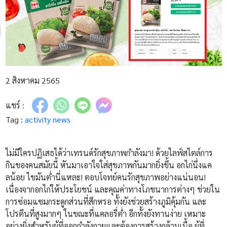
2 สิงหาคม 2565
แชร์ :
Tag :
activity
news
ไม่มีใครปฏิเสธได้ว่าเทรนด์รักสุขภาพกำลังมา! ด้วยไลฟ์สไตล์การ
กินของคนสมัยนี้ หันมาเอาใจใส่สุขภาพกันมากยิ่งขึ้น อกไก่นึ่งแค
ลน้อย ไขมันต่ำนี่แหละ! ตอบโจทย์คนรักสุขภาพอย่างแน่นอน!
เนื่องจากอกไก่ให้ประโยชน์ และคุณค่าทางโภชนาการต่างๆ ช่วยใน
การซ่อมแซมกระดูกส่วนที่สึกหรอ ทั้งยังช่วยสร้างภูมิคุ้มกัน และ
โปรตีนที่สูงมากๆ ในขณะที่แคลอรี่ต่ำ อีกทั้งยังทานง่าย เหมาะ
อย่างยิ่งสำหรับผู้ที่ออกกำลังกายและต้องการสร้างกล้ามเนื้อ ผู้ที่