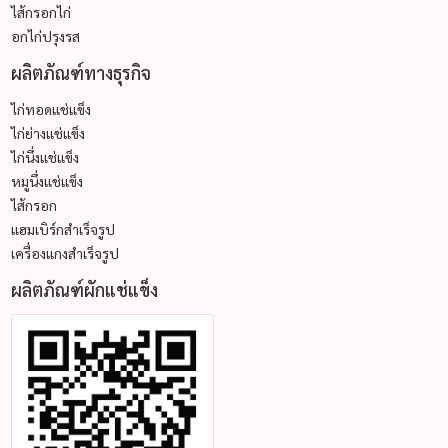
ไส้กรอกไก่
อกไก่ปรุงรส
ผลิตภัณฑ์ทางธุรกิจ
ไก่ทอดแช่แข็ง
ไก่ย่างแช่แข็ง
ไก่นึ่งแช่แข็ง
หมูนึ่งแช่แข็ง
ไส้กรอก
แฮมเบิร์กสำเร็จรูป
เครื่องแกงสำเร็จรูป
ผลิตภัณฑ์ผักแช่แข็ง