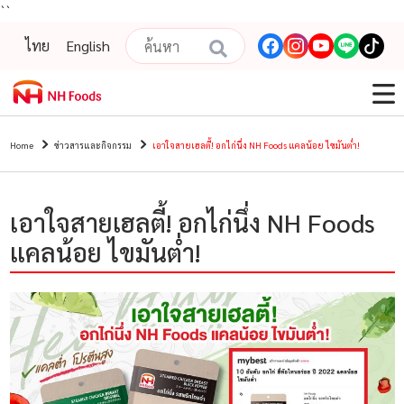
``
ไทย
English
Home
ข่าวสารและกิจกรรม
เอาใจสายเฮลตี้! อกไก่นึ่ง NH Foods แคลน้อย ไขมันต่ำ!
เอาใจสายเฮลตี้! อกไก่นึ่ง NH Foods
แคลน้อย ไขมันต่ำ!