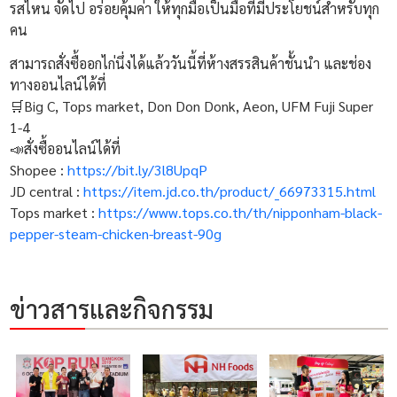
รสไหน จัดไป อร่อยคุ้มค่า ให้ทุกมื้อเป็นมื้อที่มีประโยชน์สำหรับทุก
คน
สามารถสั่งซื้ออกไก่นึ่งได้แล้ววันนี้ที่ห้างสรรสินค้าชั้นนำ และช่อง
ทางออนไลน์ได้ที่
🛒Big C, Tops market, Don Don Donk, Aeon, UFM Fuji Super
1-4
📣สั่งซื้ออนไลน์ได้ที่
Shopee :
https://bit.ly/3l8UpqP​
JD central :
https://item.jd.co.th/product/_66973315.html
Tops market :
https://www.tops.co.th/th/nipponham-black-
pepper-steam-chicken-breast-90g
ข่าวสารและกิจกรรม