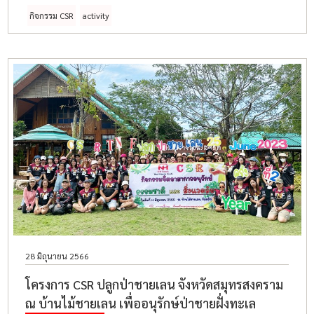
เชิญพนักงานทุกท่านร่วมเป็นส่วนหนึ่งในการร่วมบริจาค
กิจกรรม CSR
activity
ปัจจัยในกิจกรรมถวายเทียนเข้าพรรษา
28 มิถุนายน 2566
โครงการ CSR ปลูกป่าชายเลน จังหวัดสมุทรสงคราม
ณ บ้านไม้ชายเลน เพื่ออนุรักษ์ป่าชายฝั่งทะเล