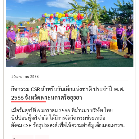
นักเรียนทุกคน ซึ่งได้ผลตอบรับเป็นอย่างดี
10 มกราคม 2566
กิจกรรม CSR สำหรับวันเด็กแห่งชาติ ประจำปี พ.ศ.
2566 จังหวัดพระนครศรีอยุธยา
เมื่อวันศุกร์ที่ 6 มกราคม 2566 ที่ผ่านมา บริษัท ไทย
นิปปอนฟู้ดส์ จำกัด ได้มีการจัดกิจกรรมช่วยเหลือ
สังคม CSR วัตถุประสงค์เพื่อให้ความสำคัญเด็กและเยาวชน
โดยตระหนักถึงความเท่าเทียมกัน ตลอดจนเป็นขวัญ และ