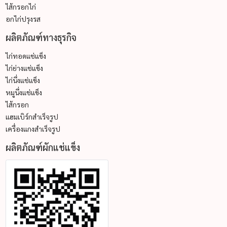
ไส้กรอกไก่
อกไก่ปรุงรส
ผลิตภัณฑ์ทางธุรกิจ
ไก่ทอดแช่แข็ง
ไก่ย่างแช่แข็ง
ไก่นึ่งแช่แข็ง
หมูนึ่งแช่แข็ง
ไส้กรอก
แฮมเบิร์กสำเร็จรูป
เครื่องแกงสำเร็จรูป
ผลิตภัณฑ์ผักแช่แข็ง