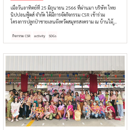
เมื่อวันอาทิตย์ที่ 25 มิถุนายน 2566 ที่ผ่านมา บริษัท ไทย
นิปปอนฟู้ดส์ จำกัด ได้มีการจัดกิจกรรม CSR เข้าร่วม
โครงการปลูกป่าชายเลนจังหวัดสมุทรสงคราม ณ บ้านไม้
ชายเลน ซึ่งทางบริษัทฯ มีวัตถุประสงค์เข้าร่วมโครงการนี้
โดยจัดกิจกรรมปลูกป่า เพื่อเป็นส่วนหนึ่งในการอนุรักษ์
กิจกรรม CSR
activity
SDGs
ธรรมชาติ และรักษาความอุดมสมบูรณ์ของทะเล