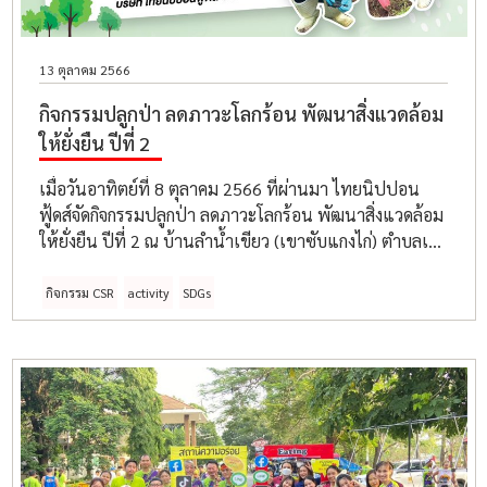
13 ตุลาคม 2566
กิจกรรมปลูกป่า ลดภาวะโลกร้อน พัฒนาสิ่งแวดล้อม
ให้ยั่งยืน ปีที่ 2
เมื่อวันอาทิตย์ที่ 8 ตุลาคม 2566 ที่ผ่านมา ไทยนิปปอน
ฟู้ดส์จัดกิจกรรมปลูกป่า ลดภาวะโลกร้อน พัฒนาสิ่งแวดล้อม
ให้ยั่งยืน ปีที่ 2 ณ บ้านลำน้ำเขียว (เขาซับแกงไก่) ตำบลเขา
น้อย อำเภอลำสนธิ จังหวัดลพบุรี
กิจกรรม CSR
activity
SDGs