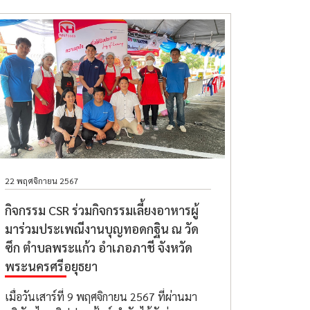
22 พฤศจิกายน 2567
กิจกรรม CSR ร่วมกิจกรรมเลี้ยงอาหารผู้
มาร่วมประเพณีงานบุญทอดกฐิน ณ วัด
ซึก ตําบลพระแก้ว อําเภอภาชี จังหวัด
พระนครศรีอยุธยา
เมื่อวันเสาร์ที่ 9 พฤศจิกายน 2567 ที่ผ่านมา