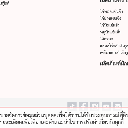
ผลิตภัณฑ์ทาง
ฟู้ดส์
ไก่ทอดแช่แข็ง
ไก่ย่างแช่แข็ง
ไก่นึ่งแช่แข็ง
หมูนึ่งแช่แข็ง
ไส้กรอก
แฮมเบิร์กสำเร็จร
เครื่องแกงสำเร็จร
ผลิตภัณฑ์ผัก
โยบายจัดการข้อมูลส่วนบุคคลเพื่อให้ท่านได้รับประสบการณ์ที่
รายละเอียดเพิ่มเติม และคําแนะนําในการปรับค่าเกี่ยวกับคุกกี้