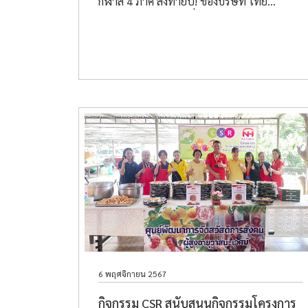
กีฬาสี 4 ภาค ส่งท้ายปี! ของบริษัท ไทย
นิปปอนฟู้ดส์ จำกัด เพื่อให้พนักงาน TNF ทุก
ท่านได้มีส่วนร่วมในการทำกิจกรรมเพื่อสาน
สัมพันธ์ และได้รับความสนุก และความสุข
สำหรับกิจกรรมในครั้งนี้
6 พฤศจิกายน 2567
กิจกรรม CSR สนับสนุนกิจกรรมโครงการ