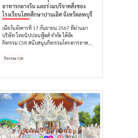
อาหารกลางวัน และร่วมบริจาคสิ่งของ
โรงเรียนโสตศึกษาปานเลิศ จังหวัดลพบุรี
เมื่อวันอังคารที่ 17 กันยายน 2567 ที่ผ่านมา
บริษัท ไทยนิปปอนฟู้ดส์ จำกัด ได้จัด
กิจกรรม CSR สนับสนุนกิจกรรมโครงการอาหาร
กลางวัน และร่วมบริจาคสิ่งของให้แก่นักเรียนที่
มีความบกพร่องทางการได้ยิน ที่โรงเรียนโสต
กิจกรรม CSR
ศึกษาปานเลิศ จังหวัดลพบุรี โดยจำนวน
นักเรียน และคณะครูอาจารย์ทั้งหมดประมาณ
250 คน ซึ่งกิจกรรมที่จัดขึ้นนี้ ทางบริษัทฯ ได้
เยี่ยมชมสถานที่ภายในโรงเรียน บรรยากาศ
การเรียน และการแสดงกิจกรรมต่างๆ ของเด็ก
นักเรียนที่ทางโรงเรียนได้จัดขึ้น รวมถึงสาระ
โครงการเรียนรู้อีกมากมาย มีความรู้สึกประทับ
ใจเป็นอย่างมาก