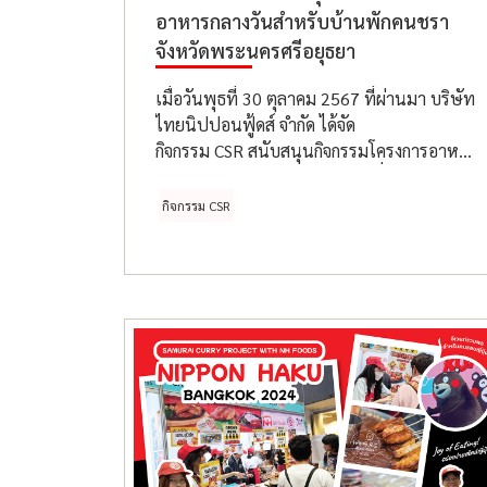
อาหารกลางวันสำหรับบ้านพักคนชรา
จังหวัดพระนครศรีอยุธยา
เมื่อวันพุธที่ 30 ตุลาคม 2567 ที่ผ่านมา บริษัท
ไทยนิปปอนฟู้ดส์ จำกัด ได้จัด
กิจกรรม CSR สนับสนุนกิจกรรมโครงการอาหาร
กลางวัน สำหรับบ้านพักคนชรา ที่ศูนย์
พัฒนาการจัดสวัสดิการสังคมผู้สูงอายุวาสนะ
กิจกรรม CSR
เวศม์ กรมกิจการผู้สูงอายุ จังหวัด
พระนครศรีอยุธยา