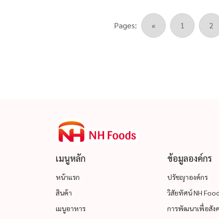
สำหรับขายในงานนี้ โดยรายได้ทั้งหมดจากการ
ขายสินค้า จะนำบริจาคการกุศลทั้งหมด
Pages:
«
1
2
เมนูหลัก
ข้อมูลองค์กร
หน้าแรก
ปรัชญาองค์กร
สินค้า
วิสัยทัศน์ NH Fo
เมนูอาหาร
การพัฒนาเพื่อสังคม