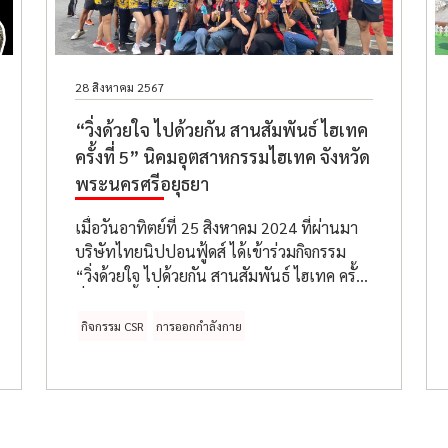
28 สิงหาคม 2567
“วิ่งด้วยใจ ไปด้วยกัน สานสัมพันธ์ ไฮเทค
ครั้งที่ 5” นิคมอุตสาหกรรมไฮเทค จังหวัด
พระนครศรีอยุธยา
เมื่อวันอาทิตย์ที่ 25 สิงหาคม 2024 ที่ผ่านมา
บริษัทไทยนิปปอนฟู้ดส์ ได้เข้าร่วมกิจกรรม
“วิ่งด้วยใจ ไปด้วยกัน สานสัมพันธ์ ไฮเทค ครั้ง
ที่ 5” จัดขึ้นที่นิคมอุตสาหกรรมบ้าน
หว้า(ไฮเทค) โดยการจัดกิจกรรมงานวิ่งครั้งนี้
กิจกรรม CSR
การออกกำลังกาย
เพื่อร่วมนำรายได้ส่วนหนึ่งไปซื้ออุปกรณ์
ทางการแพทย์มอบให้กับทางโรงพยาบาล
บางปะอิน จังหวัดพระนครศรีอยุธยา ซึ่งบริษัท
ไทยนิปปอนฟู้ดส์ได้ร่วมเป็นส่วนหนึ่งใน
กิจกรรมครั้งนี้ด้วย