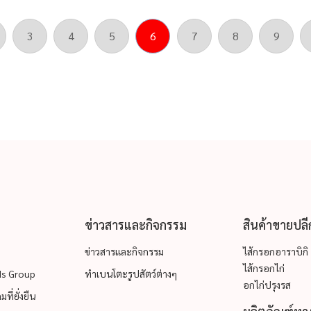
3
4
5
6
7
8
9
ข่าวสารและกิจกรรม
สินค้าขายปลี
ข่าวสารและกิจกรรม
ไส้กรอกอาราบิกิ
ไส้กรอกไก่
ods Group
ทำเบนโตะรูปสัตว์ต่างๆ
อกไก่ปรุงรส
ที่ยั่งยืน