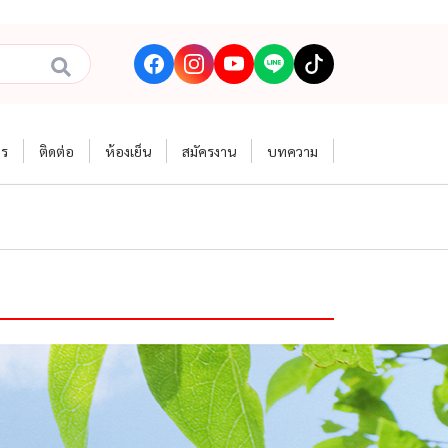
าร
ติดต่อ
ห้องเย็น
สมัครงาน
บทความ