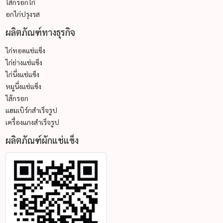
ไส้กรอกไก่
อกไก่ปรุงรส
ผลิตภัณฑ์ทางธุรกิจ
ไก่ทอดแช่แข็ง
ไก่ย่างแช่แข็ง
ไก่นึ่งแช่แข็ง
หมูนึ่งแช่แข็ง
ไส้กรอก
แฮมเบิร์กสำเร็จรูป
เครื่องแกงสำเร็จรูป
ผลิตภัณฑ์ผักแช่แข็ง