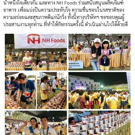
น้ำหนึ่งใจเดียวกัน และทาง NH Foods ร่วมสนับสนุนผลิตภัณฑ์
อาหาร เพื่อแบ่งปันความประทับใจ ความชื่นชอบในรสชาติของ
ความอร่อยและสุขภาพดีแก่นักวิ่ง ทั้งนี้ทางบริษัทฯ ขอขอบคุณผู้
ประสานงานทุกท่าน ที่ทำให้กิจกรรมครั้งนี้ ดำเนินผ่านไปได้ด้วยดี