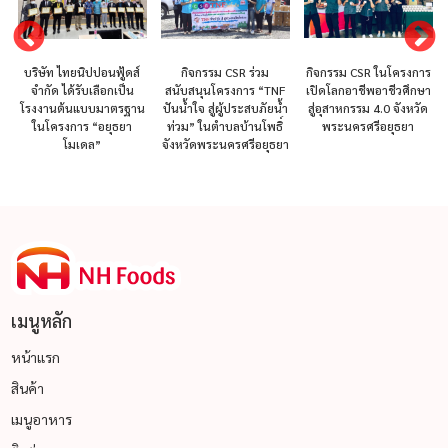
กิจกรรม CSR ในโครงการ
บริษัท ไทยนิปปอนฟู้ดส์
กิจกรรม CSR ร่วม
เปิดโลกอาชีพอาชีวศึกษา
จำกัด ได้รับเลือกเป็น
สนับสนุนโครงการ “TNF
สู่อุสาหกรรม 4.0 จังหวัด
โรงงานต้นแบบมาตรฐาน
ปันน้ำใจ สู่ผู้ประสบภัยน้ำ
พระนครศรีอยุธยา
ในโครงการ “อยุธยา
ท่วม” ในตำบลบ้านโพธิ์
โมเดล”
จังหวัดพระนครศรีอยุธยา
เมนูหลัก
หน้าแรก
สินค้า
เมนูอาหาร