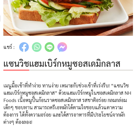
แชร์ :
แซนวิชแฮมเบิร์กหมูซอสเดมิกลาส
เมนูมื้อเช้าที่ทำง่าย ทานง่าย เหมาะกับช่วงเช้าที่เร่งรีบ! “แซนวิช
แฮมเบิร์กหมูซอสเดมิกลาส” ด้วยแฮมเบิร์กหมูในซอสเดมิกลาส NH
Foods เนื้อหมูปั้นก้อนราดซอสเดมิกลาส รสชาติอร่อย กลมกล่อม
เด็กๆ ชอบทาน สามารถครีเอทผักได้ตามใจชอบแล้วแตาความ
ต้องการ ได้ทั้งความอร่อย และได้สารอาหารที่มีประโยชน์จากผัก
ต่างๆ ต้องลอง!