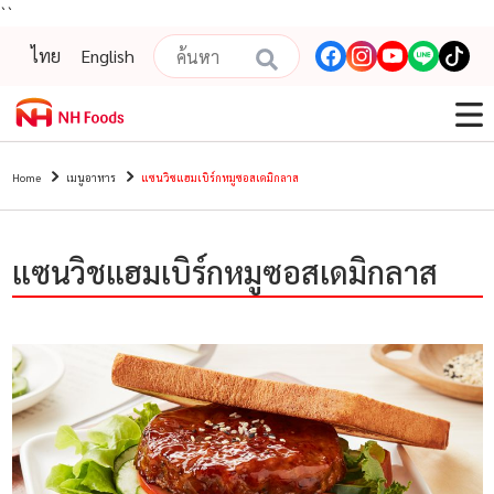
``
ไทย
English
Home
เมนูอาหาร
แซนวิชแฮมเบิร์กหมูซอสเดมิกลาส
แซนวิชแฮมเบิร์กหมูซอสเดมิกลาส