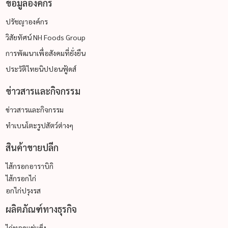
ข้อมูลองค์กร
ปรัชญาองค์กร
วิสัยทัศน์ NH Foods Group
การพัฒนาเพื่อสังคมที่ยั่งยืน
ประวัติไทยนิปปอนฟู้ดส์
ข่าวสารและกิจกรรม
ข่าวสารและกิจกรรม
ทำเบนโตะรูปสัตว์ต่างๆ
สินค้าขายปลีก
ไส้กรอกอาราบิกิ
ไส้กรอกไก่
อกไก่ปรุงรส
ผลิตภัณฑ์ทางธุรกิจ
ไก่ทอดแช่แข็ง