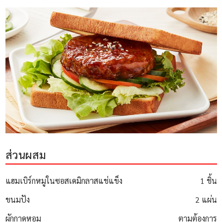
ส่วนผสม
แฮมเบิร์กหมูในซอสเดมิกลาสแช่แข็ง
1 ชิ้น
ขนมปัง
2 แผ่น
ผักกาดหอม
ตามต้องการ