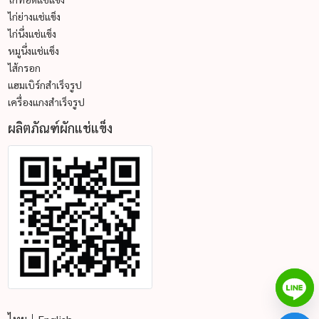
ไก่ย่างแช่แข็ง
ไก่นึ่งแช่แข็ง
หมูนึ่งแช่แข็ง
ไส้กรอก
แฮมเบิร์กสำเร็จรูป
เครื่องแกงสำเร็จรูป
ผลิตภัณฑ์ผักแช่แข็ง