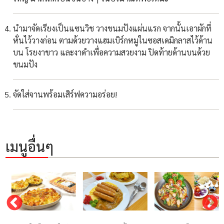
นำมาจัดเรียงเป็นแซนวิช วางขนมปังแผ่นแรก จากนั้นเอาผักที่
หั่นไว้วางก่อน ตามด้วยวางแฮมเบิร์กหมูในซอสเดมิกลาสไว้ด้าน
บน โรยงาขาว และงาดำเพื่อความสวยงาม ปิดท้ายด้านบนด้วย
ขนมปัง
จัดใส่จานพร้อมเสิร์ฟความอร่อย!
เมนูอื่นๆ