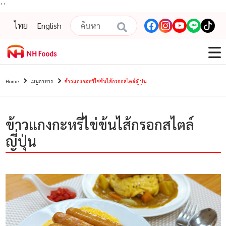
``
ไทย
English
Home
เมนูอาหาร
ข้าวแกงกะหรี่ไข่ข้นไส้กรอกสไตล์ญี่ปุ่น
ข้าวแกงกะหรี่ไข่ข้นไส้กรอกสไตล์
ญี่ปุ่น