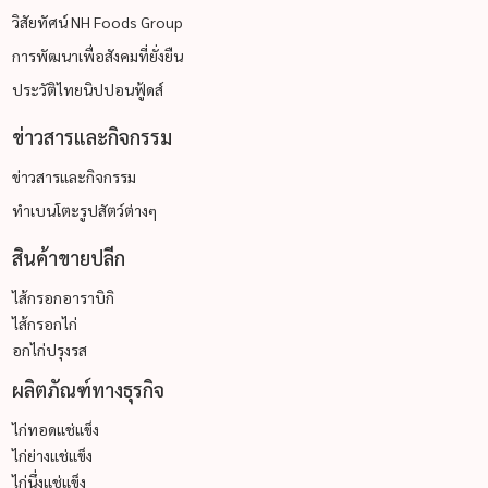
วิสัยทัศน์ NH Foods Group
การพัฒนาเพื่อสังคมที่ยั่งยืน
ประวัติไทยนิปปอนฟู้ดส์
ข่าวสารและกิจกรรม
ข่าวสารและกิจกรรม
ทำเบนโตะรูปสัตว์ต่างๆ
สินค้าขายปลีก
ไส้กรอกอาราบิกิ
ไส้กรอกไก่
อกไก่ปรุงรส
ผลิตภัณฑ์ทางธุรกิจ
ไก่ทอดแช่แข็ง
ไก่ย่างแช่แข็ง
ไก่นึ่งแช่แข็ง