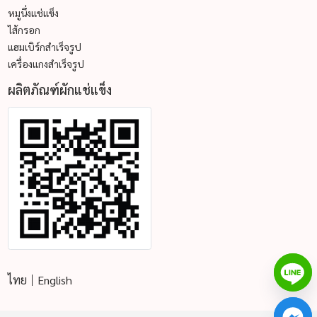
หมูนึ่งแช่แข็ง
ไส้กรอก
แฮมเบิร์กสำเร็จรูป
เครื่องแกงสำเร็จรูป
ผลิตภัณฑ์ผักแช่แข็ง
ไทย
English