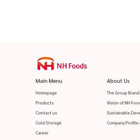
Main Menu
About Us
Homepage
The Group Brand
Products
Vision of NH Fo
Contact us
Sustainable De
Cold Storage
Company Profile 
Career