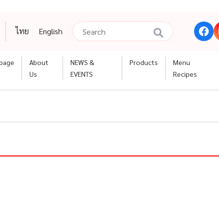
ไทย
English
page
About
NEWS &
Products
Menu
Us
EVENTS
Recipes