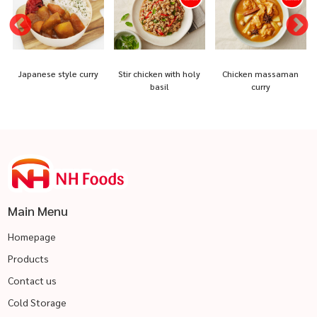
Japanese style curry
Stir chicken with holy
Chicken massaman
basil
curry
Main Menu
Homepage
Products
Contact us
Cold Storage