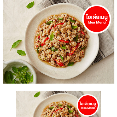
NH Foods