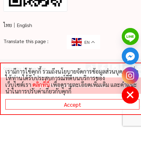
ไทย
English
Translate this page :
EN
Cookie Policy
Privacy Notice
เรามีการใช้คุกกี้ รวมถึงนโยบายจัดการข้อมูลส่วนบุคคลเพื่อ
chaty
ให้ท่านได้รับประสบการณ์ที่ดีบนบริการของ
Hide
เว็บไซต์เรา
คลิกที่นี่
เพื่อดูรายละเอียดเพิ่มเติม และคําแนะ
©
2026 THAI NIPPON FOODS CO., LTD
นําในการปรับค่าเกี่ยวกับคุกกี้
Accept