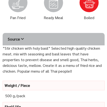
Pan Fried
Ready Meal
Boiled
Source
“Stir chicken with holy basil” Selected high quality chicken
meat. mix with seasoning and basil leaves that have
properties to prevent disease and smell good, Thai herbs,
delicious taste, mellow. Create it as a menu of fried rice and
chicken. Popular menu of all Thai people!!
Weight / Piece
500 g./pack
Shelf life