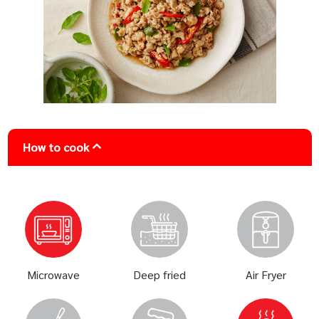
How to cook
Microwave
Deep fried
Air Fryer