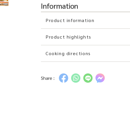
Information
Product information
Product highlights
Cooking directions
Share :