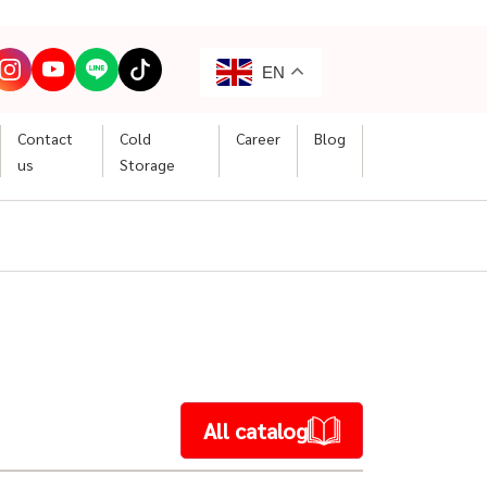
EN
Contact
Cold
Career
Blog
us
Storage
All catalog