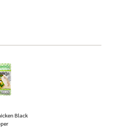
icken Black
per