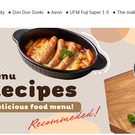
aily ● Don Don Donki ● Aeon ● UFM Fuji Super 1-5 ● The mal