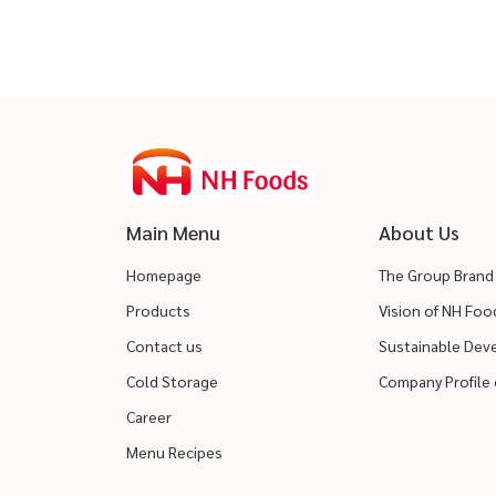
Main Menu
About Us
Homepage
The Group Brand
Products
Vision of NH Fo
Contact us
Sustainable De
Cold Storage
Company Profile 
Career
Menu Recipes