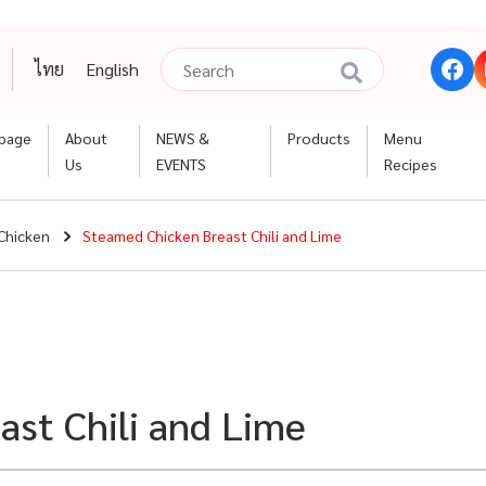
ไทย
English
page
About
NEWS &
Products
Menu
Us
EVENTS
Recipes
Chicken
Steamed Chicken Breast Chili and Lime
st Chili and Lime