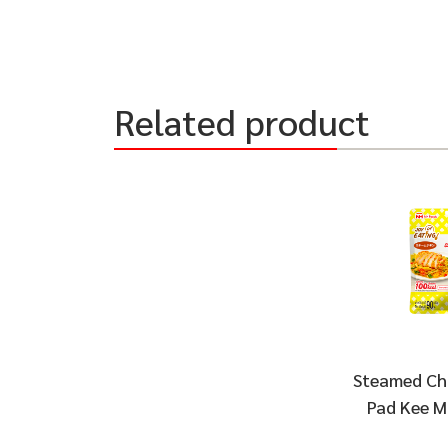
Related product
Steamed Chi
Pad Kee M