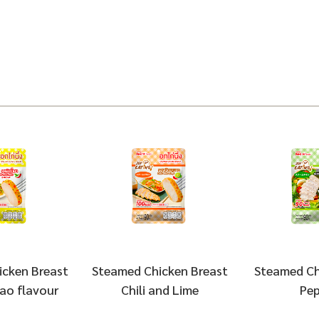
cken Breast
Steamed Chicken Breast
Steamed Ch
ao flavour
Chili and Lime
Pep