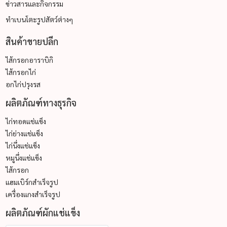
ข่าวสารและกิจกรรม
ทำเบนโตะรูปสัตว์ต่างๆ
สินค้าขายปลีก
ไส้กรอกอาราบิกิ
ไส้กรอกไก่
อกไก่ปรุงรส
ผลิตภัณฑ์ทางธุรกิจ
ไก่ทอดแช่แข็ง
ไก่ย่างแช่แข็ง
ไก่นึ่งแช่แข็ง
หมูนึ่งแช่แข็ง
ไส้กรอก
แฮมเบิร์กสำเร็จรูป
เครื่องแกงสำเร็จรูป
ผลิตภัณฑ์ผักแช่แข็ง