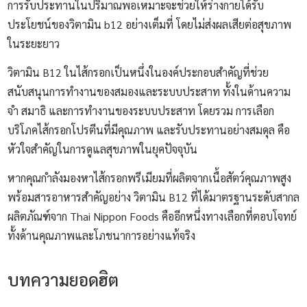
การรับประทานในปริมาณพอเหมาะจะช่วยให้ร่างกายได้รับ
ประโยชน์ของวิตามิน b12 อย่างเต็มที่ โดยไม่ส่งผลเสียต่อสุขภาพ
ในระยะยาว
วิตามิน B12 ในไส้กรอกเป็นหนึ่งในองค์ประกอบสำคัญที่ช่วย
สนับสนุนการทำงานของสมองและระบบประสาท
ทั้งในด้านความ
จำ สมาธิ และการทำงานของระบบประสาท
โดยรวม การเลือก
บริโภคไส้กรอกโปรตีนที่มีคุณภาพ และรับประทานอย่างสมดุล คือ
หัวใจสำคัญในการดูแลสุขภาพในยุคปัจจุบัน
หากคุณกำลังมองหาไส้กรอกพรีเมียมที่ผลิตจากเนื้อสัตว์คุณภาพสูง
พร้อมสารอาหารสำคัญอย่าง วิตามิน B12 ที่ได้มาตรฐานระดับสากล
ผลิตภัณฑ์จาก Thai Nippon Foods คืออีกหนึ่งทางเลือกที่ตอบโจทย์
ทั้งด้านคุณภาพและโภชนาการอย่างแท้จริง
บทความยอดฮิต