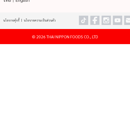
นโยบายคุ้กกี้
นโยบายความเป็นส่วนตัว
©
2026 THAI NIPPON FOODS CO., LTD