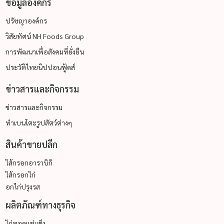
ข้อมูลองค์กร
ปรัชญาองค์กร
วิสัยทัศน์ NH Foods Group
การพัฒนาเพื่อสังคมที่ยั่งยืน
ประวัติไทยนิปปอนฟู้ดส์
ข่าวสารและกิจกรรม
ข่าวสารและกิจกรรม
ทำเบนโตะรูปสัตว์ต่างๆ
สินค้าขายปลีก
ไส้กรอกอาราบิกิ
ไส้กรอกไก่
อกไก่ปรุงรส
ผลิตภัณฑ์ทางธุรกิจ
ไก่ทอดแช่แข็ง