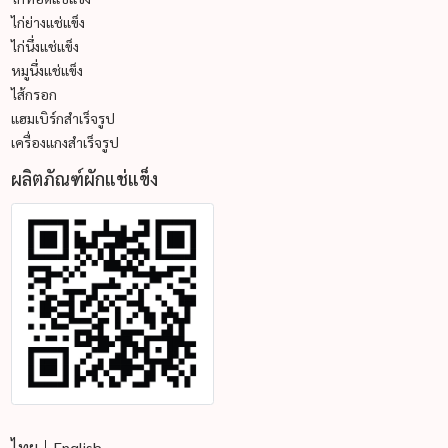
ไก่ย่างแช่แข็ง
ไก่นึ่งแช่แข็ง
หมูนึ่งแช่แข็ง
ไส้กรอก
แฮมเบิร์กสำเร็จรูป
เครื่องแกงสำเร็จรูป
ผลิตภัณฑ์ผักแช่แข็ง
ไทย
English