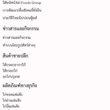
วิสัยทัศน์ NH Foods Group
การพัฒนาเพื่อสังคมที่ยั่งยืน
ประวัติไทยนิปปอนฟู้ดส์
ข่าวสารและกิจกรรม
ข่าวสารและกิจกรรม
ทำเบนโตะรูปสัตว์ต่างๆ
สินค้าขายปลีก
ไส้กรอกอาราบิกิ
ไส้กรอกไก่
อกไก่ปรุงรส
ผลิตภัณฑ์ทางธุรกิจ
ไก่ทอดแช่แข็ง
ไก่ย่างแช่แข็ง
ไก่นึ่งแช่แข็ง