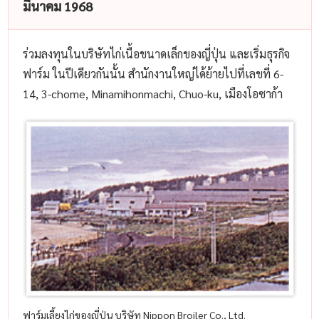
มีนาคม 1968
ร่วมลงทุนในบริษัทไก่เนื้อขนาดเล็กของญี่ปุ่น และเริ่มธุรกิจ
ฟาร์ม ในปีเดียวกันนั้น สำนักงานใหญ่ได้ย้ายไปที่เลขที่ 6-
14, 3-chome, Minamihonmachi, Chuo-ku, เมืองโอซาก้า
ฟาร์มเลี้ยงไก่ของญี่ปุ่น บริษัท Nippon Broiler Co., Ltd.