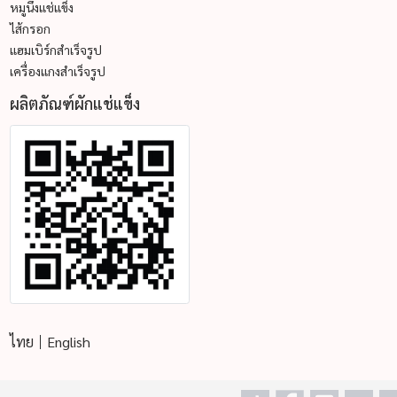
หมูนึ่งแช่แข็ง
ไส้กรอก
แฮมเบิร์กสำเร็จรูป
เครื่องแกงสำเร็จรูป
ผลิตภัณฑ์ผักแช่แข็ง
ไทย
English